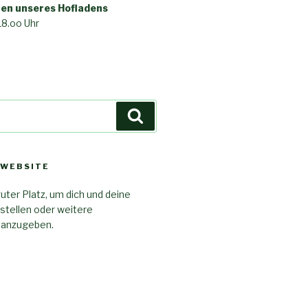
en unseres Hofladens
18.oo Uhr
Suche
 WEBSITE
guter Platz, um dich und deine
stellen oder weitere
 anzugeben.