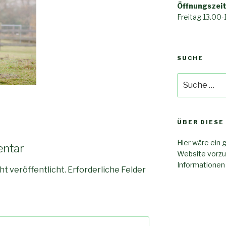
Öffnungszeit
Freitag 13.00-
SUCHE
Suche
nach:
ÜBER DIESE
Hier wäre ein 
entar
Website vorzu
Informationen
ht veröffentlicht.
Erforderliche Felder